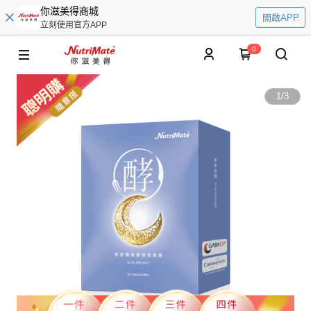
你滋美得商城
開啟APP
立刻使用官方APP
0
1
/
3