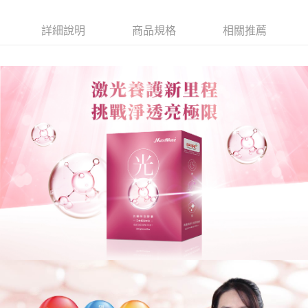
1.分期款項不併入電信帳單，「大哥付你分期」於每月結算日後寄送繳費提
運送方式
【「AFTEE先享後付」結帳流程】
醒簡訊。
１．於結帳方式選擇「AFTEE先享後付」後，將跳轉至「AFTEE先享後付」
詳細說明
商品規格
相關推薦
2.透過簡訊連結打開帳單後，可選擇「超商條碼／台灣大直營門市／銀行轉
全家取貨付款
結帳頁面，進行簡訊認證並確認金額後，即可完成結帳。
帳／街口支付／iPASS MONEY」等通路繳費。
２．訂單成立數日內，您將收到繳費通知簡訊。
每筆NT$60，滿NT$699(含以上)免運費
３．收到繳費通知簡訊後14天內，點擊此簡訊中的連結，可透過四大超商／
【注意事項】
ATM／網路銀行／等多元方式進行付款，方視為交易完成。
付款後全家取貨
1.本服務係由「台灣大哥大股份有限公司」（以下簡稱本公司）所提供，讓
※ 請注意：結帳手續完成當下不需立刻繳費，但若您需要取消訂單，請聯絡
用戶於交易時，得透過本服務購買商品或服務，並由商店將買賣／分期付款
每筆NT$60，滿NT$699(含以上)免運費
購買商品的店家。未經商家同意取消之訂單仍視為有效，需透過AFTEE先享
買賣價金債權讓與本公司後，依約使用本公司帳單繳交帳款。
後付繳納相關費用。
2.基於同意付款使用「大哥付你分期」之契約關係目的，商店將以您的個人
萊爾富取貨付款
※ 交易是否成功請以「AFTEE先享後付 」之結帳頁面顯示為準，若有關於
資料（包含姓名、電話或地址）提供予台灣大哥大進項蒐集、處理及利用，
是否繳費成功／繳費後需取消欲退款等相關疑問，請聯繫「AFTEE先享後付
每筆NT$60，滿NT$1,000(含以上)免運費
由本公司與您本人進行分期帳單所需資料之確認、核對及更正。
客戶支援中心」
https://netprotections.freshdesk.com/support/home
3.完整用戶服務條款，請詳閱以下連結：
https://oppay.tw/userRule
付款後萊爾富取貨
【注意事項】
每筆NT$60，滿NT$1,000(含以上)免運費
１．透過由恩沛科技股份有限公司提供之「AFTEE先享後付」服務完成之交
易，需依本服務之必要範圍內提供個人資料，並將交易相關給付款項請求債
7-11取貨付款
權轉讓予恩沛科技股份有限公司。
２．關於個人資料處理事宜，請瀏覽以下網址：
每筆NT$60，滿NT$699(含以上)免運費
https://aftee.tw/terms/#terms3
３．未成年的使用者請事先徵得法定代理人或監護人之同意方可使用
付款後7-11取貨
「AFTEE先享後付」，若未經同意申辦者引起之損失，本公司不負相關責
任。
每筆NT$60，滿NT$699(含以上)免運費
４．使用「AFTEE先享後付」時，將依據個別帳號之用戶狀況，依本公司即
時審查核予不同之上限額度；若仍有額度不足之情形，本公司將視審查結果
宅配