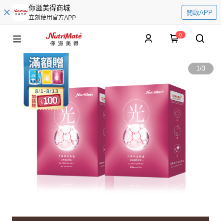
你滋美得商城
開啟APP
立刻使用官方APP
0
1
/
3