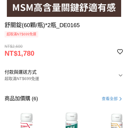
舒關錠(60顆/瓶)*2瓶_DE0165
超取滿NT$699免運
NT$2,600
NT$1,780
付款與運送方式
超取滿NT$699免運
付款方式
信用卡一次付款
商品加價購 (6)
查看全部
超商取貨付款
LINE Pay