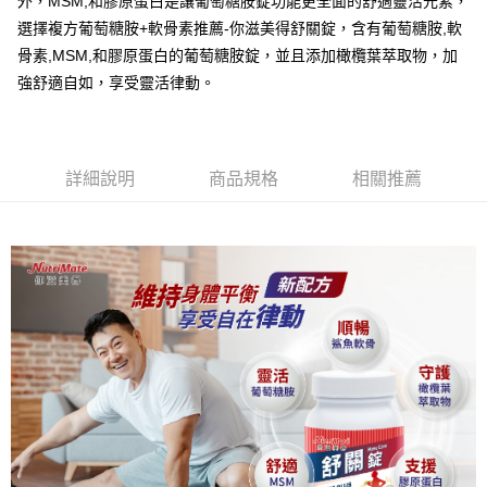
外，MSM,和膠原蛋白是讓葡萄糖胺錠功能更全面的舒適靈活元素，
2.透過簡訊連結打開帳單後，可選擇「超商條碼／台灣大直營門市／銀行轉
全家取貨付款
結帳頁面，進行簡訊認證並確認金額後，即可完成結帳。
帳／街口支付／iPASS MONEY」等通路繳費。
選擇複方葡萄糖胺+軟骨素推薦-你滋美得舒關錠，含有葡萄糖胺,軟
２．訂單成立數日內，您將收到繳費通知簡訊。
每筆NT$60，滿NT$699(含以上)免運費
３．收到繳費通知簡訊後14天內，點擊此簡訊中的連結，可透過四大超商／
骨素,MSM,和膠原蛋白的葡萄糖胺錠，並且添加橄欖葉萃取物，加
【注意事項】
ATM／網路銀行／等多元方式進行付款，方視為交易完成。
付款後全家取貨
強舒適自如，享受靈活律動。
1.本服務係由「台灣大哥大股份有限公司」（以下簡稱本公司）所提供，讓
※ 請注意：結帳手續完成當下不需立刻繳費，但若您需要取消訂單，請聯絡
用戶於交易時，得透過本服務購買商品或服務，並由商店將買賣／分期付款
每筆NT$60，滿NT$699(含以上)免運費
購買商品的店家。未經商家同意取消之訂單仍視為有效，需透過AFTEE先享
買賣價金債權讓與本公司後，依約使用本公司帳單繳交帳款。
後付繳納相關費用。
2.基於同意付款使用「大哥付你分期」之契約關係目的，商店將以您的個人
萊爾富取貨付款
※ 交易是否成功請以「AFTEE先享後付 」之結帳頁面顯示為準，若有關於
資料（包含姓名、電話或地址）提供予台灣大哥大進項蒐集、處理及利用，
是否繳費成功／繳費後需取消欲退款等相關疑問，請聯繫「AFTEE先享後付
詳細說明
商品規格
相關推薦
每筆NT$60，滿NT$1,000(含以上)免運費
由本公司與您本人進行分期帳單所需資料之確認、核對及更正。
客戶支援中心」
https://netprotections.freshdesk.com/support/home
3.完整用戶服務條款，請詳閱以下連結：
https://oppay.tw/userRule
付款後萊爾富取貨
【注意事項】
每筆NT$60，滿NT$1,000(含以上)免運費
１．透過由恩沛科技股份有限公司提供之「AFTEE先享後付」服務完成之交
易，需依本服務之必要範圍內提供個人資料，並將交易相關給付款項請求債
7-11取貨付款
權轉讓予恩沛科技股份有限公司。
２．關於個人資料處理事宜，請瀏覽以下網址：
每筆NT$60，滿NT$699(含以上)免運費
https://aftee.tw/terms/#terms3
３．未成年的使用者請事先徵得法定代理人或監護人之同意方可使用
付款後7-11取貨
「AFTEE先享後付」，若未經同意申辦者引起之損失，本公司不負相關責
任。
每筆NT$60，滿NT$699(含以上)免運費
４．使用「AFTEE先享後付」時，將依據個別帳號之用戶狀況，依本公司即
時審查核予不同之上限額度；若仍有額度不足之情形，本公司將視審查結果
宅配
請求用戶進行身份認證。
每筆NT$120，滿NT$1,000(含以上)免運費
５．嚴禁一人註冊多個帳號或使用他人資訊註冊。若發現惡意使用之情形，
恩沛科技股份有限公司將有權停止該用戶之使用額度並採取法律行動。