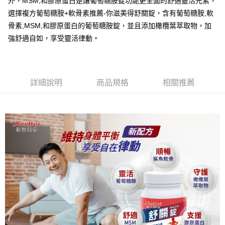
外，MSM,和膠原蛋白是讓葡萄糖胺錠功能更全面的舒適靈活元素，
2.透過簡訊連結打開帳單後，可選擇「超商條碼／台灣大直營門市／銀行轉
全家取貨付款
結帳頁面，進行簡訊認證並確認金額後，即可完成結帳。
帳／街口支付／iPASS MONEY」等通路繳費。
選擇複方葡萄糖胺+軟骨素推薦-你滋美得舒關錠，含有葡萄糖胺,軟
２．訂單成立數日內，您將收到繳費通知簡訊。
每筆NT$60，滿NT$699(含以上)免運費
３．收到繳費通知簡訊後14天內，點擊此簡訊中的連結，可透過四大超商／
骨素,MSM,和膠原蛋白的葡萄糖胺錠，並且添加橄欖葉萃取物，加
【注意事項】
ATM／網路銀行／等多元方式進行付款，方視為交易完成。
付款後全家取貨
強舒適自如，享受靈活律動。
1.本服務係由「台灣大哥大股份有限公司」（以下簡稱本公司）所提供，讓
※ 請注意：結帳手續完成當下不需立刻繳費，但若您需要取消訂單，請聯絡
用戶於交易時，得透過本服務購買商品或服務，並由商店將買賣／分期付款
每筆NT$60，滿NT$699(含以上)免運費
購買商品的店家。未經商家同意取消之訂單仍視為有效，需透過AFTEE先享
買賣價金債權讓與本公司後，依約使用本公司帳單繳交帳款。
後付繳納相關費用。
2.基於同意付款使用「大哥付你分期」之契約關係目的，商店將以您的個人
萊爾富取貨付款
※ 交易是否成功請以「AFTEE先享後付 」之結帳頁面顯示為準，若有關於
資料（包含姓名、電話或地址）提供予台灣大哥大進項蒐集、處理及利用，
是否繳費成功／繳費後需取消欲退款等相關疑問，請聯繫「AFTEE先享後付
詳細說明
商品規格
相關推薦
每筆NT$60，滿NT$1,000(含以上)免運費
由本公司與您本人進行分期帳單所需資料之確認、核對及更正。
客戶支援中心」
https://netprotections.freshdesk.com/support/home
3.完整用戶服務條款，請詳閱以下連結：
https://oppay.tw/userRule
付款後萊爾富取貨
【注意事項】
每筆NT$60，滿NT$1,000(含以上)免運費
１．透過由恩沛科技股份有限公司提供之「AFTEE先享後付」服務完成之交
易，需依本服務之必要範圍內提供個人資料，並將交易相關給付款項請求債
7-11取貨付款
權轉讓予恩沛科技股份有限公司。
２．關於個人資料處理事宜，請瀏覽以下網址：
每筆NT$60，滿NT$699(含以上)免運費
https://aftee.tw/terms/#terms3
３．未成年的使用者請事先徵得法定代理人或監護人之同意方可使用
付款後7-11取貨
「AFTEE先享後付」，若未經同意申辦者引起之損失，本公司不負相關責
任。
每筆NT$60，滿NT$699(含以上)免運費
４．使用「AFTEE先享後付」時，將依據個別帳號之用戶狀況，依本公司即
時審查核予不同之上限額度；若仍有額度不足之情形，本公司將視審查結果
宅配
請求用戶進行身份認證。
每筆NT$120，滿NT$1,000(含以上)免運費
５．嚴禁一人註冊多個帳號或使用他人資訊註冊。若發現惡意使用之情形，
恩沛科技股份有限公司將有權停止該用戶之使用額度並採取法律行動。