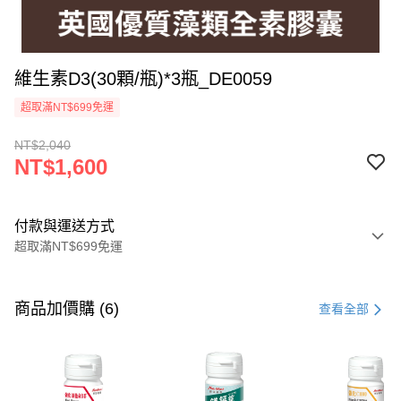
維生素D3(30顆/瓶)*3瓶_DE0059
超取滿NT$699免運
NT$2,040
NT$1,600
付款與運送方式
超取滿NT$699免運
付款方式
信用卡一次付款
商品加價購 (6)
查看全部
超商取貨付款
LINE Pay