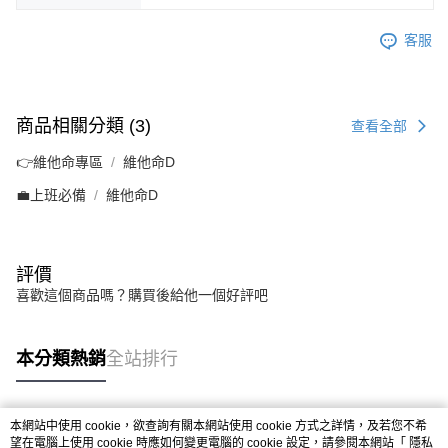
客服
商品相關分類 (3)
查看全部
👉維他命專區
維他命D
💼上班必備
維他命D
評價
喜歡這個商品嗎？購買後給他一個好評吧
本分類熱銷
全站排行
本網站中使用 cookie，欲查詢有關本網站使用 cookie 方式之詳情，及若您不希
熱門標籤
望在電腦上使用 cookie 時應如何變更電腦的 cookie 設定，請參閱本網站「
隱私