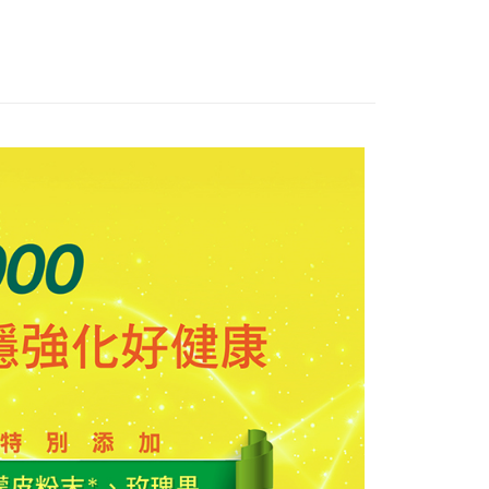
的店家。未經商家同意取消之訂單仍視為有效，需透過AFTEE
0，滿NT$699(含以上)免運費
金債權讓與本公司後，依約使用本公司帳單繳交帳款。
繳納相關費用。
意付款使用「大哥付你分期」之契約關係目的，商店將以您的個人
否成功請以「AFTEE先享後付 」之結帳頁面顯示為準，若有關於
貨付款
含姓名、電話或地址）提供予台灣大哥大進項蒐集、處理及利
功／繳費後需取消欲退款等相關疑問，請聯繫「AFTEE先享後
公司與您本人進行分期帳單所需資料之確認、核對及更正。
援中心」
https://netprotections.freshdesk.com/support/home
0，滿NT$1,000(含以上)免運費
戶服務條款，請詳閱以下連結：
https://oppay.tw/userRule
項】
爾富取貨
恩沛科技股份有限公司提供之「AFTEE先享後付」服務完成之
0，滿NT$1,000(含以上)免運費
依本服務之必要範圍內提供個人資料，並將交易相關給付款項請
讓予恩沛科技股份有限公司。
付款
個人資料處理事宜，請瀏覽以下網址：
ee.tw/terms/#terms3
0，滿NT$699(含以上)免運費
年的使用者請事先徵得法定代理人或監護人之同意方可使用
E先享後付」，若未經同意申辦者引起之損失，本公司不負相關責
1取貨
0，滿NT$699(含以上)免運費
AFTEE先享後付」時，將依據個別帳號之用戶狀況，依本公司
核予不同之上限額度；若仍有額度不足之情形，本公司將視審查
用戶進行身份認證。
一人註冊多個帳號或使用他人資訊註冊。若發現惡意使用之情
20，滿NT$1,000(含以上)免運費
科技股份有限公司將有權停止該用戶之使用額度並採取法律行
20，滿NT$1,000(含以上)免運費