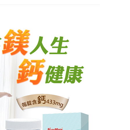
意付款使用「大哥付你分期」之契約關係目的，商店將以您的個人
否成功請以「AFTEE先享後付 」之結帳頁面顯示為準，若有關於
貨付款
含姓名、電話或地址）提供予台灣大哥大進項蒐集、處理及利
功／繳費後需取消欲退款等相關疑問，請聯繫「AFTEE先享後
公司與您本人進行分期帳單所需資料之確認、核對及更正。
援中心」
https://netprotections.freshdesk.com/support/home
0，滿NT$1,000(含以上)免運費
戶服務條款，請詳閱以下連結：
https://oppay.tw/userRule
項】
爾富取貨
恩沛科技股份有限公司提供之「AFTEE先享後付」服務完成之
0，滿NT$1,000(含以上)免運費
依本服務之必要範圍內提供個人資料，並將交易相關給付款項請
讓予恩沛科技股份有限公司。
付款
個人資料處理事宜，請瀏覽以下網址：
ee.tw/terms/#terms3
0，滿NT$699(含以上)免運費
年的使用者請事先徵得法定代理人或監護人之同意方可使用
E先享後付」，若未經同意申辦者引起之損失，本公司不負相關責
1取貨
0，滿NT$699(含以上)免運費
AFTEE先享後付」時，將依據個別帳號之用戶狀況，依本公司
核予不同之上限額度；若仍有額度不足之情形，本公司將視審查
用戶進行身份認證。
一人註冊多個帳號或使用他人資訊註冊。若發現惡意使用之情
20，滿NT$1,000(含以上)免運費
科技股份有限公司將有權停止該用戶之使用額度並採取法律行
20，滿NT$1,000(含以上)免運費