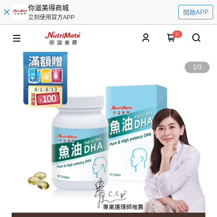
你滋美得商城
開啟APP
立刻使用官方APP
0
1
/
3