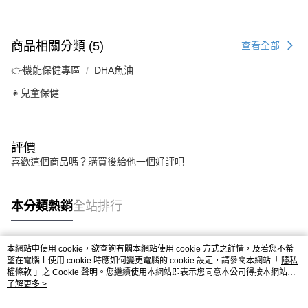
商品相關分類 (5)
查看全部
👉機能保健專區
DHA魚油
👧兒童保健
評價
喜歡這個商品嗎？購買後給他一個好評吧
本分類熱銷
全站排行
本網站中使用 cookie，欲查詢有關本網站使用 cookie 方式之詳情，及若您不希
熱門標籤
望在電腦上使用 cookie 時應如何變更電腦的 cookie 設定，請參閱本網站「
隱私
權條款
」之 Cookie 聲明。您繼續使用本網站即表示您同意本公司得按本網站使
用條款之 Cookie 聲明使用 cookie。
了解更多 >