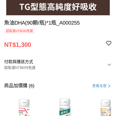
魚油DHA(90顆/瓶)*1瓶_A000255
超取滿NT$699免運
NT$1,300
付款與運送方式
超取滿NT$699免運
付款方式
信用卡一次付款
商品加價購 (6)
查看全部
超商取貨付款
LINE Pay
Apple Pay