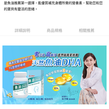
帳／街口支付／iPASS MONEY」等通路繳費。
是魚油推薦第一選擇，能優質補充身體所需的營養素，幫助您和您
２．訂單成立數日內，您將收到繳費通知簡訊。
每筆NT$60，滿NT$699(含以上)免運費
３．收到繳費通知簡訊後14天內，點擊此簡訊中的連結，可透過四大超商／
的寶貝有靈活的思緒。
【注意事項】
ATM／網路銀行／等多元方式進行付款，方視為交易完成。
付款後全家取貨
1.本服務係由「台灣大哥大股份有限公司」（以下簡稱本公司）所提供，讓
※ 請注意：結帳手續完成當下不需立刻繳費，但若您需要取消訂單，請聯絡
用戶於交易時，得透過本服務購買商品或服務，並由商店將買賣／分期付款
每筆NT$60，滿NT$699(含以上)免運費
購買商品的店家。未經商家同意取消之訂單仍視為有效，需透過AFTEE先享
買賣價金債權讓與本公司後，依約使用本公司帳單繳交帳款。
後付繳納相關費用。
2.基於同意付款使用「大哥付你分期」之契約關係目的，商店將以您的個人
萊爾富取貨付款
詳細說明
商品規格
相關推薦
※ 交易是否成功請以「AFTEE先享後付 」之結帳頁面顯示為準，若有關於
資料（包含姓名、電話或地址）提供予台灣大哥大進項蒐集、處理及利用，
是否繳費成功／繳費後需取消欲退款等相關疑問，請聯繫「AFTEE先享後付
每筆NT$60，滿NT$1,000(含以上)免運費
由本公司與您本人進行分期帳單所需資料之確認、核對及更正。
客戶支援中心」
https://netprotections.freshdesk.com/support/home
3.完整用戶服務條款，請詳閱以下連結：
https://oppay.tw/userRule
付款後萊爾富取貨
【注意事項】
每筆NT$60，滿NT$1,000(含以上)免運費
１．透過由恩沛科技股份有限公司提供之「AFTEE先享後付」服務完成之交
易，需依本服務之必要範圍內提供個人資料，並將交易相關給付款項請求債
7-11取貨付款
權轉讓予恩沛科技股份有限公司。
２．關於個人資料處理事宜，請瀏覽以下網址：
每筆NT$60，滿NT$699(含以上)免運費
https://aftee.tw/terms/#terms3
３．未成年的使用者請事先徵得法定代理人或監護人之同意方可使用
付款後7-11取貨
「AFTEE先享後付」，若未經同意申辦者引起之損失，本公司不負相關責
任。
每筆NT$60，滿NT$699(含以上)免運費
４．使用「AFTEE先享後付」時，將依據個別帳號之用戶狀況，依本公司即
時審查核予不同之上限額度；若仍有額度不足之情形，本公司將視審查結果
宅配
請求用戶進行身份認證。
每筆NT$120，滿NT$1,000(含以上)免運費
５．嚴禁一人註冊多個帳號或使用他人資訊註冊。若發現惡意使用之情形，
恩沛科技股份有限公司將有權停止該用戶之使用額度並採取法律行動。
宅配-離島