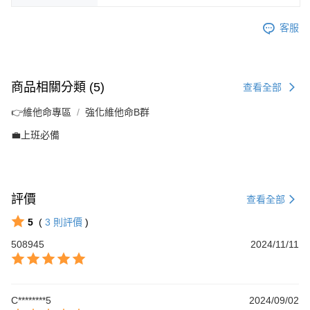
客服
商品相關分類 (5)
查看全部
👉維他命專區
強化維他命B群
💼上班必備
評價
查看全部
5
(
3
則評價
)
508945
2024/11/11
C********5
2024/09/02