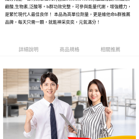
醒簡訊。
１．於結帳方式選擇「AFTEE先享後付」後，將跳轉至「AFTEE先享後付」
鹼酸,生物素,泛酸等。b群功效完整，可參與能量代謝，增強體力，
2.透過簡訊連結打開帳單後，可選擇「超商條碼／台灣大直營門市／銀行轉
全家取貨付款
結帳頁面，進行簡訊認證並確認金額後，即可完成結帳。
帳／街口支付／iPASS MONEY」等通路繳費。
是繁忙現代人最佳良伴！ 本品為高單位劑量，更是維他命b群推薦
２．訂單成立數日內，您將收到繳費通知簡訊。
每筆NT$60，滿NT$699(含以上)免運費
３．收到繳費通知簡訊後14天內，點擊此簡訊中的連結，可透過四大超商／
品牌，每天只需一顆，就能神采奕奕，元氣滿分！
【注意事項】
ATM／網路銀行／等多元方式進行付款，方視為交易完成。
付款後全家取貨
1.本服務係由「台灣大哥大股份有限公司」（以下簡稱本公司）所提供，讓
※ 請注意：結帳手續完成當下不需立刻繳費，但若您需要取消訂單，請聯絡
用戶於交易時，得透過本服務購買商品或服務，並由商店將買賣／分期付款
每筆NT$60，滿NT$699(含以上)免運費
購買商品的店家。未經商家同意取消之訂單仍視為有效，需透過AFTEE先享
買賣價金債權讓與本公司後，依約使用本公司帳單繳交帳款。
後付繳納相關費用。
2.基於同意付款使用「大哥付你分期」之契約關係目的，商店將以您的個人
萊爾富取貨付款
詳細說明
商品規格
相關推薦
※ 交易是否成功請以「AFTEE先享後付 」之結帳頁面顯示為準，若有關於
資料（包含姓名、電話或地址）提供予台灣大哥大進項蒐集、處理及利用，
是否繳費成功／繳費後需取消欲退款等相關疑問，請聯繫「AFTEE先享後付
每筆NT$60，滿NT$1,000(含以上)免運費
由本公司與您本人進行分期帳單所需資料之確認、核對及更正。
客戶支援中心」
https://netprotections.freshdesk.com/support/home
3.完整用戶服務條款，請詳閱以下連結：
https://oppay.tw/userRule
付款後萊爾富取貨
【注意事項】
每筆NT$60，滿NT$1,000(含以上)免運費
１．透過由恩沛科技股份有限公司提供之「AFTEE先享後付」服務完成之交
易，需依本服務之必要範圍內提供個人資料，並將交易相關給付款項請求債
7-11取貨付款
權轉讓予恩沛科技股份有限公司。
２．關於個人資料處理事宜，請瀏覽以下網址：
每筆NT$60，滿NT$699(含以上)免運費
https://aftee.tw/terms/#terms3
３．未成年的使用者請事先徵得法定代理人或監護人之同意方可使用
付款後7-11取貨
「AFTEE先享後付」，若未經同意申辦者引起之損失，本公司不負相關責
任。
每筆NT$60，滿NT$699(含以上)免運費
４．使用「AFTEE先享後付」時，將依據個別帳號之用戶狀況，依本公司即
時審查核予不同之上限額度；若仍有額度不足之情形，本公司將視審查結果
宅配
請求用戶進行身份認證。
每筆NT$120，滿NT$1,000(含以上)免運費
５．嚴禁一人註冊多個帳號或使用他人資訊註冊。若發現惡意使用之情形，