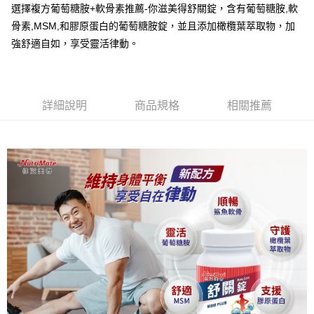
帳／街口支付／iPASS MONEY」等通路繳費。
選擇複方葡萄糖胺+軟骨素推薦-你滋美得舒關錠，含有葡萄糖胺,軟
２．訂單成立數日內，您將收到繳費通知簡訊。
每筆NT$60，滿NT$699(含以上)免運費
３．收到繳費通知簡訊後14天內，點擊此簡訊中的連結，可透過四大超商／
骨素,MSM,和膠原蛋白的葡萄糖胺錠，並且添加橄欖葉萃取物，加
【注意事項】
ATM／網路銀行／等多元方式進行付款，方視為交易完成。
付款後全家取貨
強舒適自如，享受靈活律動。
1.本服務係由「台灣大哥大股份有限公司」（以下簡稱本公司）所提供，讓
※ 請注意：結帳手續完成當下不需立刻繳費，但若您需要取消訂單，請聯絡
用戶於交易時，得透過本服務購買商品或服務，並由商店將買賣／分期付款
每筆NT$60，滿NT$699(含以上)免運費
購買商品的店家。未經商家同意取消之訂單仍視為有效，需透過AFTEE先享
買賣價金債權讓與本公司後，依約使用本公司帳單繳交帳款。
後付繳納相關費用。
2.基於同意付款使用「大哥付你分期」之契約關係目的，商店將以您的個人
萊爾富取貨付款
※ 交易是否成功請以「AFTEE先享後付 」之結帳頁面顯示為準，若有關於
資料（包含姓名、電話或地址）提供予台灣大哥大進項蒐集、處理及利用，
是否繳費成功／繳費後需取消欲退款等相關疑問，請聯繫「AFTEE先享後付
詳細說明
商品規格
相關推薦
每筆NT$60，滿NT$1,000(含以上)免運費
由本公司與您本人進行分期帳單所需資料之確認、核對及更正。
客戶支援中心」
https://netprotections.freshdesk.com/support/home
3.完整用戶服務條款，請詳閱以下連結：
https://oppay.tw/userRule
付款後萊爾富取貨
【注意事項】
每筆NT$60，滿NT$1,000(含以上)免運費
１．透過由恩沛科技股份有限公司提供之「AFTEE先享後付」服務完成之交
易，需依本服務之必要範圍內提供個人資料，並將交易相關給付款項請求債
7-11取貨付款
權轉讓予恩沛科技股份有限公司。
２．關於個人資料處理事宜，請瀏覽以下網址：
每筆NT$60，滿NT$699(含以上)免運費
https://aftee.tw/terms/#terms3
３．未成年的使用者請事先徵得法定代理人或監護人之同意方可使用
付款後7-11取貨
「AFTEE先享後付」，若未經同意申辦者引起之損失，本公司不負相關責
任。
每筆NT$60，滿NT$699(含以上)免運費
４．使用「AFTEE先享後付」時，將依據個別帳號之用戶狀況，依本公司即
時審查核予不同之上限額度；若仍有額度不足之情形，本公司將視審查結果
宅配
請求用戶進行身份認證。
每筆NT$120，滿NT$1,000(含以上)免運費
５．嚴禁一人註冊多個帳號或使用他人資訊註冊。若發現惡意使用之情形，
恩沛科技股份有限公司將有權停止該用戶之使用額度並採取法律行動。
宅配-離島