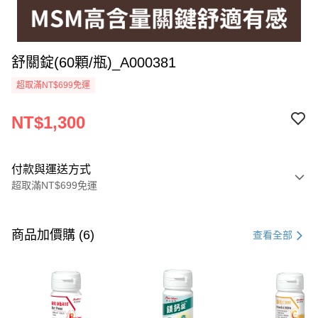
舒關錠(60顆/瓶)_A000381
超取滿NT$699免運
NT$1,300
付款與運送方式
超取滿NT$699免運
付款方式
信用卡一次付款
商品加價購 (6)
查看全部
超商取貨付款
LINE Pay
Apple Pay