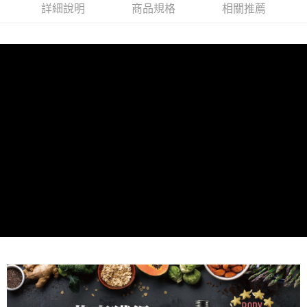
１．於結帳方式選擇「AFTEE先享後付」後，將跳轉至「AFTEE先享後付」
詳細說明
商品規格
相關推薦
2.透過簡訊連結打開帳單後，可選擇「超商條碼／台灣大直營門市／銀行轉
宅配
結帳頁面，進行簡訊認證並確認金額後，即可完成結帳。
帳／街口支付／iPASS MONEY」等通路繳費。
２．訂單成立數日內，您將收到繳費通知簡訊。
每筆NT$120，滿NT$1,000(含以上)免運費
３．收到繳費通知簡訊後14天內，點擊此簡訊中的連結，可透過四大超商／
【注意事項】
ATM／網路銀行／等多元方式進行付款，方視為交易完成。
宅配-離島
1.本服務係由「台灣大哥大股份有限公司」（以下簡稱本公司）所提供，讓
※ 請注意：結帳手續完成當下不需立刻繳費，但若您需要取消訂單，請聯絡
用戶於交易時，得透過本服務購買商品或服務，並由商店將買賣／分期付款
每筆NT$120，滿NT$1,000(含以上)免運費
購買商品的店家。未經商家同意取消之訂單仍視為有效，需透過AFTEE先享
買賣價金債權讓與本公司後，依約使用本公司帳單繳交帳款。
後付繳納相關費用。
2.基於同意付款使用「大哥付你分期」之契約關係目的，商店將以您的個人
※ 交易是否成功請以「AFTEE先享後付 」之結帳頁面顯示為準，若有關於
資料（包含姓名、電話或地址）提供予台灣大哥大進項蒐集、處理及利用，
是否繳費成功／繳費後需取消欲退款等相關疑問，請聯繫「AFTEE先享後付
由本公司與您本人進行分期帳單所需資料之確認、核對及更正。
客戶支援中心」
https://netprotections.freshdesk.com/support/home
3.完整用戶服務條款，請詳閱以下連結：
https://oppay.tw/userRule
【注意事項】
１．透過由恩沛科技股份有限公司提供之「AFTEE先享後付」服務完成之交
易，需依本服務之必要範圍內提供個人資料，並將交易相關給付款項請求債
權轉讓予恩沛科技股份有限公司。
２．關於個人資料處理事宜，請瀏覽以下網址：
https://aftee.tw/terms/#terms3
３．未成年的使用者請事先徵得法定代理人或監護人之同意方可使用
「AFTEE先享後付」，若未經同意申辦者引起之損失，本公司不負相關責
任。
４．使用「AFTEE先享後付」時，將依據個別帳號之用戶狀況，依本公司即
時審查核予不同之上限額度；若仍有額度不足之情形，本公司將視審查結果
請求用戶進行身份認證。
５．嚴禁一人註冊多個帳號或使用他人資訊註冊。若發現惡意使用之情形，