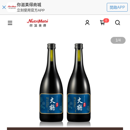
你滋美得商城
開啟APP
立刻使用官方APP
0
1
/
4