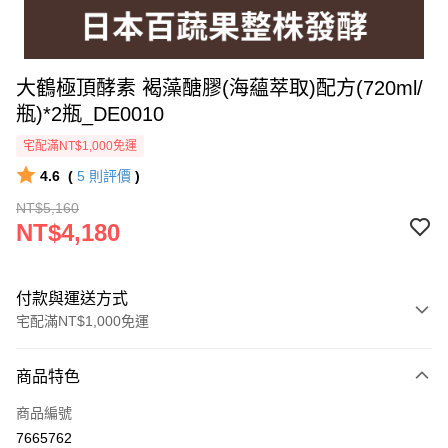
大鶴極頂酵素 褐藻醣膠(海蘊萃取)配方(720ml/
瓶)*2瓶_DE0010
宅配滿NT$1,000免運
4.6
(
5
則評價
)
NT$5,160
NT$4,180
付款與運送方式
宅配滿NT$1,000免運
付款方式
商品特色
信用卡一次付款
商品編號
LINE Pay
7665762