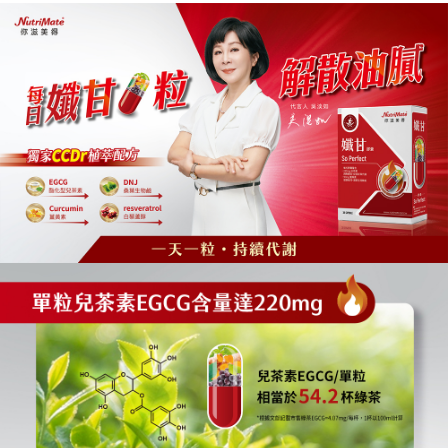
運送方式
【「AFTEE先享後付」結帳流程】
醒簡訊。
１．於結帳方式選擇「AFTEE先享後付」後，將跳轉至「AFTEE先享後付」
2.透過簡訊連結打開帳單後，可選擇「超商條碼／台灣大直營門市／銀行轉
全家取貨付款
結帳頁面，進行簡訊認證並確認金額後，即可完成結帳。
帳／街口支付／iPASS MONEY」等通路繳費。
２．訂單成立數日內，您將收到繳費通知簡訊。
每筆NT$60，滿NT$699(含以上)免運費
３．收到繳費通知簡訊後14天內，點擊此簡訊中的連結，可透過四大超商／
【注意事項】
ATM／網路銀行／等多元方式進行付款，方視為交易完成。
付款後全家取貨
1.本服務係由「台灣大哥大股份有限公司」（以下簡稱本公司）所提供，讓
※ 請注意：結帳手續完成當下不需立刻繳費，但若您需要取消訂單，請聯絡
用戶於交易時，得透過本服務購買商品或服務，並由商店將買賣／分期付款
每筆NT$60，滿NT$699(含以上)免運費
購買商品的店家。未經商家同意取消之訂單仍視為有效，需透過AFTEE先享
買賣價金債權讓與本公司後，依約使用本公司帳單繳交帳款。
後付繳納相關費用。
2.基於同意付款使用「大哥付你分期」之契約關係目的，商店將以您的個人
萊爾富取貨付款
※ 交易是否成功請以「AFTEE先享後付 」之結帳頁面顯示為準，若有關於
資料（包含姓名、電話或地址）提供予台灣大哥大進項蒐集、處理及利用，
是否繳費成功／繳費後需取消欲退款等相關疑問，請聯繫「AFTEE先享後付
每筆NT$60，滿NT$1,000(含以上)免運費
由本公司與您本人進行分期帳單所需資料之確認、核對及更正。
客戶支援中心」
https://netprotections.freshdesk.com/support/home
3.完整用戶服務條款，請詳閱以下連結：
https://oppay.tw/userRule
付款後萊爾富取貨
【注意事項】
每筆NT$60，滿NT$1,000(含以上)免運費
１．透過由恩沛科技股份有限公司提供之「AFTEE先享後付」服務完成之交
易，需依本服務之必要範圍內提供個人資料，並將交易相關給付款項請求債
7-11取貨付款
權轉讓予恩沛科技股份有限公司。
２．關於個人資料處理事宜，請瀏覽以下網址：
每筆NT$60，滿NT$699(含以上)免運費
https://aftee.tw/terms/#terms3
３．未成年的使用者請事先徵得法定代理人或監護人之同意方可使用
付款後7-11取貨
「AFTEE先享後付」，若未經同意申辦者引起之損失，本公司不負相關責
任。
每筆NT$60，滿NT$699(含以上)免運費
４．使用「AFTEE先享後付」時，將依據個別帳號之用戶狀況，依本公司即
時審查核予不同之上限額度；若仍有額度不足之情形，本公司將視審查結果
宅配
請求用戶進行身份認證。
每筆NT$120，滿NT$1,000(含以上)免運費