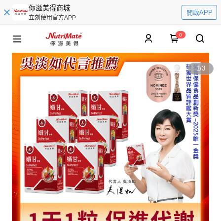
你滋美得商城
開啟APP
立刻使用官方APP
0
1
/
3