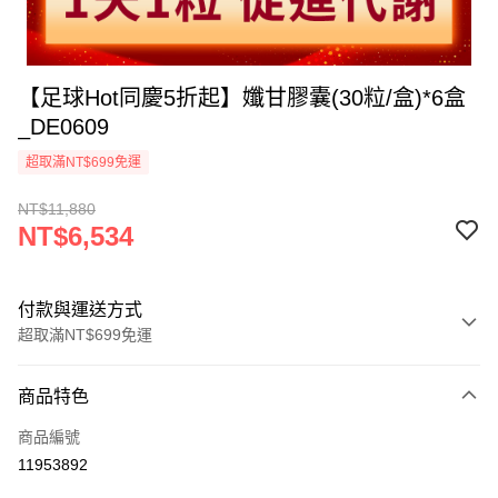
【足球Hot同慶5折起】孅甘膠囊(30粒/盒)*6盒
_DE0609
超取滿NT$699免運
NT$11,880
NT$6,534
付款與運送方式
超取滿NT$699免運
付款方式
商品特色
信用卡一次付款
商品編號
超商取貨付款
11953892
LINE Pay