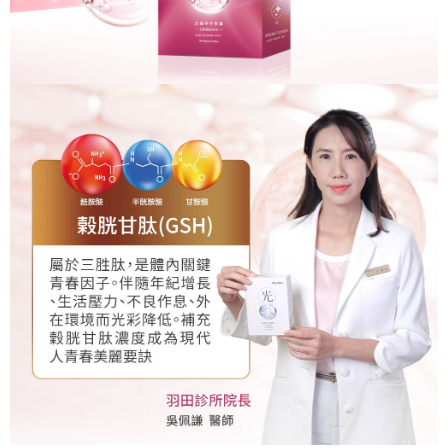
【繳款方式說明】
1.分期款項不併入電信帳單，「大哥付你分期」於每月結算日後寄送繳費提
運送方式
【「AFTEE先享後付」結帳流程】
醒簡訊。
１．於結帳方式選擇「AFTEE先享後付」後，將跳轉至「AFTEE先享後付」
2.透過簡訊連結打開帳單後，可選擇「超商條碼／台灣大直營門市／銀行轉
全家取貨付款
結帳頁面，進行簡訊認證並確認金額後，即可完成結帳。
帳／街口支付／iPASS MONEY」等通路繳費。
２．訂單成立數日內，您將收到繳費通知簡訊。
每筆NT$60，滿NT$699(含以上)免運費
３．收到繳費通知簡訊後14天內，點擊此簡訊中的連結，可透過四大超商／
【注意事項】
ATM／網路銀行／等多元方式進行付款，方視為交易完成。
付款後全家取貨
1.本服務係由「台灣大哥大股份有限公司」（以下簡稱本公司）所提供，讓
※ 請注意：結帳手續完成當下不需立刻繳費，但若您需要取消訂單，請聯絡
用戶於交易時，得透過本服務購買商品或服務，並由商店將買賣／分期付款
每筆NT$60，滿NT$699(含以上)免運費
購買商品的店家。未經商家同意取消之訂單仍視為有效，需透過AFTEE先享
買賣價金債權讓與本公司後，依約使用本公司帳單繳交帳款。
後付繳納相關費用。
2.基於同意付款使用「大哥付你分期」之契約關係目的，商店將以您的個人
萊爾富取貨付款
※ 交易是否成功請以「AFTEE先享後付 」之結帳頁面顯示為準，若有關於
資料（包含姓名、電話或地址）提供予台灣大哥大進項蒐集、處理及利用，
是否繳費成功／繳費後需取消欲退款等相關疑問，請聯繫「AFTEE先享後付
每筆NT$60，滿NT$1,000(含以上)免運費
由本公司與您本人進行分期帳單所需資料之確認、核對及更正。
客戶支援中心」
https://netprotections.freshdesk.com/support/home
3.完整用戶服務條款，請詳閱以下連結：
https://oppay.tw/userRule
付款後萊爾富取貨
【注意事項】
每筆NT$60，滿NT$1,000(含以上)免運費
１．透過由恩沛科技股份有限公司提供之「AFTEE先享後付」服務完成之交
易，需依本服務之必要範圍內提供個人資料，並將交易相關給付款項請求債
7-11取貨付款
權轉讓予恩沛科技股份有限公司。
２．關於個人資料處理事宜，請瀏覽以下網址：
每筆NT$60，滿NT$699(含以上)免運費
https://aftee.tw/terms/#terms3
３．未成年的使用者請事先徵得法定代理人或監護人之同意方可使用
付款後7-11取貨
「AFTEE先享後付」，若未經同意申辦者引起之損失，本公司不負相關責
任。
每筆NT$60，滿NT$699(含以上)免運費
４．使用「AFTEE先享後付」時，將依據個別帳號之用戶狀況，依本公司即
時審查核予不同之上限額度；若仍有額度不足之情形，本公司將視審查結果
宅配