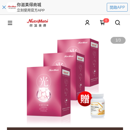
你滋美得商城
開啟APP
立刻使用官方APP
0
1
/
3