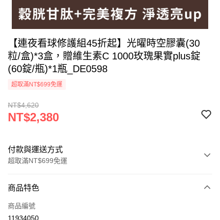
【連夜看球修護組45折起】光曜時空膠囊(30
粒/盒)*3盒，贈維生素C 1000玫瑰果實plus錠
(60錠/瓶)*1瓶_DE0598
超取滿NT$699免運
NT$4,620
NT$2,380
付款與運送方式
超取滿NT$699免運
付款方式
商品特色
信用卡一次付款
商品編號
超商取貨付款
11934050