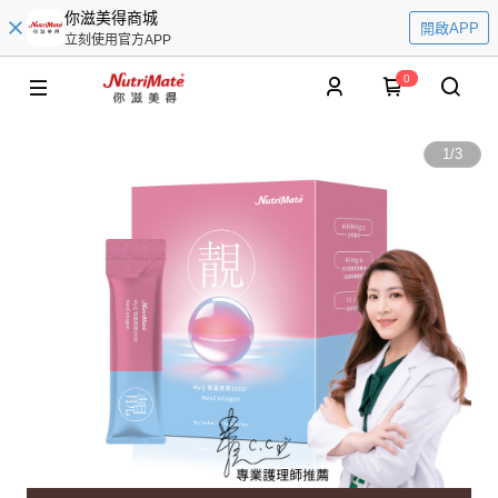
你滋美得商城
開啟APP
立刻使用官方APP
0
1
/
3