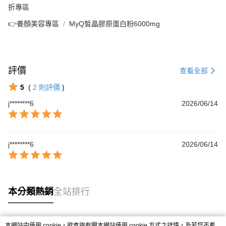
折專區
👉養顏美容專區
MyQ皙晶膠原蛋白粉6000mg
評價
查看全部
5
(
2
則評價
)
j********6
2026/06/14
j********6
2026/06/14
本分類熱銷
全站排行
本網站中使用 cookie，欲查詢有關本網站使用 cookie 方式之詳情，及若您不希