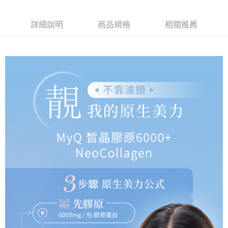
1.分期款項不併入電信帳單，「大哥付你分期」於每月結算日後寄送繳費提
運送方式
【「AFTEE先享後付」結帳流程】
醒簡訊。
１．於結帳方式選擇「AFTEE先享後付」後，將跳轉至「AFTEE先享後付」
2.透過簡訊連結打開帳單後，可選擇「超商條碼／台灣大直營門市／銀行轉
全家取貨付款
結帳頁面，進行簡訊認證並確認金額後，即可完成結帳。
詳細說明
商品規格
相關推薦
帳／街口支付／iPASS MONEY」等通路繳費。
２．訂單成立數日內，您將收到繳費通知簡訊。
每筆NT$60，滿NT$699(含以上)免運費
３．收到繳費通知簡訊後14天內，點擊此簡訊中的連結，可透過四大超商／
【注意事項】
ATM／網路銀行／等多元方式進行付款，方視為交易完成。
付款後全家取貨
1.本服務係由「台灣大哥大股份有限公司」（以下簡稱本公司）所提供，讓
※ 請注意：結帳手續完成當下不需立刻繳費，但若您需要取消訂單，請聯絡
用戶於交易時，得透過本服務購買商品或服務，並由商店將買賣／分期付款
每筆NT$60，滿NT$699(含以上)免運費
購買商品的店家。未經商家同意取消之訂單仍視為有效，需透過AFTEE先享
買賣價金債權讓與本公司後，依約使用本公司帳單繳交帳款。
後付繳納相關費用。
2.基於同意付款使用「大哥付你分期」之契約關係目的，商店將以您的個人
萊爾富取貨付款
※ 交易是否成功請以「AFTEE先享後付 」之結帳頁面顯示為準，若有關於
資料（包含姓名、電話或地址）提供予台灣大哥大進項蒐集、處理及利用，
是否繳費成功／繳費後需取消欲退款等相關疑問，請聯繫「AFTEE先享後付
每筆NT$60，滿NT$1,000(含以上)免運費
由本公司與您本人進行分期帳單所需資料之確認、核對及更正。
客戶支援中心」
https://netprotections.freshdesk.com/support/home
3.完整用戶服務條款，請詳閱以下連結：
https://oppay.tw/userRule
付款後萊爾富取貨
【注意事項】
每筆NT$60，滿NT$1,000(含以上)免運費
１．透過由恩沛科技股份有限公司提供之「AFTEE先享後付」服務完成之交
易，需依本服務之必要範圍內提供個人資料，並將交易相關給付款項請求債
7-11取貨付款
權轉讓予恩沛科技股份有限公司。
２．關於個人資料處理事宜，請瀏覽以下網址：
每筆NT$60，滿NT$699(含以上)免運費
https://aftee.tw/terms/#terms3
３．未成年的使用者請事先徵得法定代理人或監護人之同意方可使用
付款後7-11取貨
「AFTEE先享後付」，若未經同意申辦者引起之損失，本公司不負相關責
任。
每筆NT$60，滿NT$699(含以上)免運費
４．使用「AFTEE先享後付」時，將依據個別帳號之用戶狀況，依本公司即
時審查核予不同之上限額度；若仍有額度不足之情形，本公司將視審查結果
宅配
請求用戶進行身份認證。