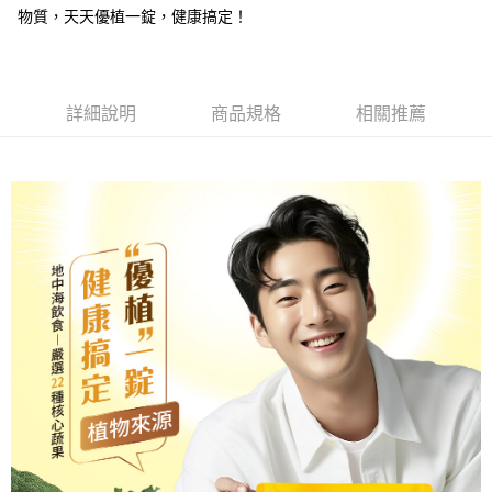
恩沛科技股份有限公司將有權停止該用戶之使用額度並採取法律行動。
物質，天天優植一錠，健康搞定！
宅配-離島
每筆NT$120，滿NT$1,000(含以上)免運費
詳細說明
商品規格
相關推薦