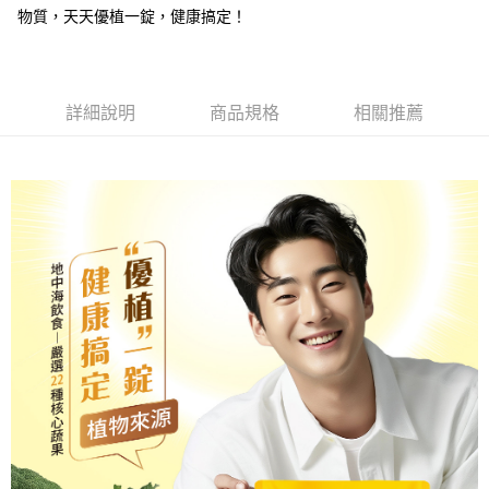
恩沛科技股份有限公司將有權停止該用戶之使用額度並採取法律行動。
物質，天天優植一錠，健康搞定！
宅配-離島
每筆NT$120，滿NT$1,000(含以上)免運費
詳細說明
商品規格
相關推薦