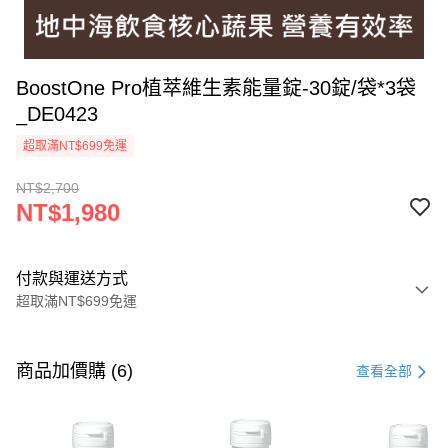
BoostOne Pro植萃維生素能量錠-30錠/袋*3袋
_DE0423
超取滿NT$699免運
NT$2,700
NT$1,980
付款與運送方式
超取滿NT$699免運
付款方式
信用卡一次付款
商品加價購 (6)
查看全部
超商取貨付款
LINE Pay