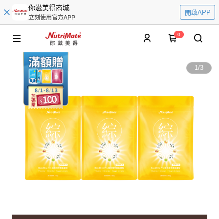
你滋美得商城
開啟APP
立刻使用官方APP
0
1
/
3