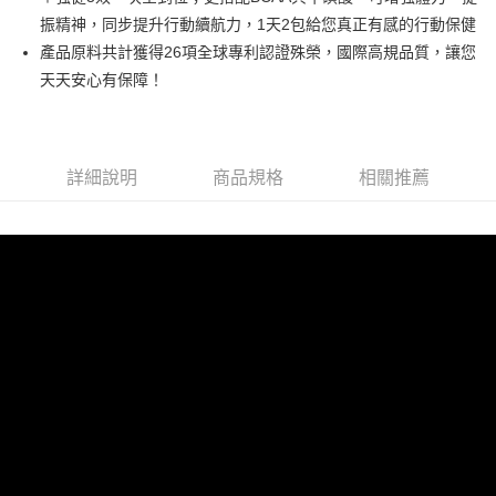
１．於結帳方式選擇「AFTEE先享後付」後，將跳轉至「AFTEE先享後付」
2.透過簡訊連結打開帳單後，可選擇「超商條碼／台灣大直營門市／銀行轉
振精神，同步提升行動續航力，1天2包給您真正有感的行動保健
全家取貨付款
結帳頁面，進行簡訊認證並確認金額後，即可完成結帳。
帳／街口支付／iPASS MONEY」等通路繳費。
２．訂單成立數日內，您將收到繳費通知簡訊。
產品原料共計獲得26項全球專利認證殊榮，國際高規品質，讓您
每筆NT$60，滿NT$699(含以上)免運費
３．收到繳費通知簡訊後14天內，點擊此簡訊中的連結，可透過四大超商／
天天安心有保障！
【注意事項】
ATM／網路銀行／等多元方式進行付款，方視為交易完成。
付款後全家取貨
1.本服務係由「台灣大哥大股份有限公司」（以下簡稱本公司）所提供，讓
※ 請注意：結帳手續完成當下不需立刻繳費，但若您需要取消訂單，請聯絡
用戶於交易時，得透過本服務購買商品或服務，並由商店將買賣／分期付款
每筆NT$60，滿NT$699(含以上)免運費
購買商品的店家。未經商家同意取消之訂單仍視為有效，需透過AFTEE先享
買賣價金債權讓與本公司後，依約使用本公司帳單繳交帳款。
後付繳納相關費用。
2.基於同意付款使用「大哥付你分期」之契約關係目的，商店將以您的個人
萊爾富取貨付款
※ 交易是否成功請以「AFTEE先享後付 」之結帳頁面顯示為準，若有關於
詳細說明
商品規格
相關推薦
資料（包含姓名、電話或地址）提供予台灣大哥大進項蒐集、處理及利用，
是否繳費成功／繳費後需取消欲退款等相關疑問，請聯繫「AFTEE先享後付
每筆NT$60，滿NT$1,000(含以上)免運費
由本公司與您本人進行分期帳單所需資料之確認、核對及更正。
客戶支援中心」
https://netprotections.freshdesk.com/support/home
3.完整用戶服務條款，請詳閱以下連結：
https://oppay.tw/userRule
付款後萊爾富取貨
【注意事項】
每筆NT$60，滿NT$1,000(含以上)免運費
１．透過由恩沛科技股份有限公司提供之「AFTEE先享後付」服務完成之交
易，需依本服務之必要範圍內提供個人資料，並將交易相關給付款項請求債
7-11取貨付款
權轉讓予恩沛科技股份有限公司。
２．關於個人資料處理事宜，請瀏覽以下網址：
每筆NT$60，滿NT$699(含以上)免運費
https://aftee.tw/terms/#terms3
３．未成年的使用者請事先徵得法定代理人或監護人之同意方可使用
付款後7-11取貨
「AFTEE先享後付」，若未經同意申辦者引起之損失，本公司不負相關責
任。
每筆NT$60，滿NT$699(含以上)免運費
４．使用「AFTEE先享後付」時，將依據個別帳號之用戶狀況，依本公司即
時審查核予不同之上限額度；若仍有額度不足之情形，本公司將視審查結果
宅配
請求用戶進行身份認證。
每筆NT$120，滿NT$1,000(含以上)免運費
５．嚴禁一人註冊多個帳號或使用他人資訊註冊。若發現惡意使用之情形，