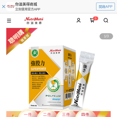
你滋美得商城
開啟APP
立刻使用官方APP
0
1
/
3