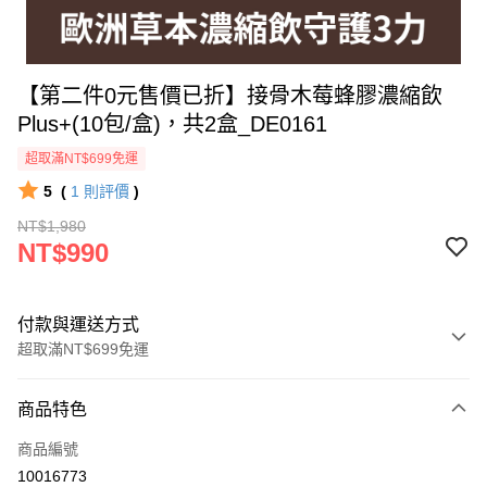
【第二件0元售價已折】接骨木莓蜂膠濃縮飲
Plus+(10包/盒)，共2盒_DE0161
超取滿NT$699免運
5
(
1
則評價
)
NT$1,980
NT$990
付款與運送方式
超取滿NT$699免運
付款方式
商品特色
信用卡一次付款
商品編號
超商取貨付款
10016773