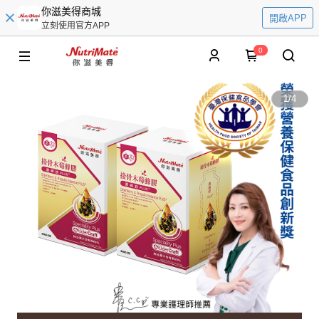
你滋美得商城
開啟APP
立刻使用官方APP
0
1
/
4