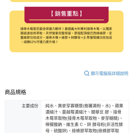
顯示電腦版詳細說明
商品規格
主要成份
純水、異麥芽寡糖漿(樹薯澱粉、水)、蘋果
濃縮汁、蔓越莓濃縮汁、關華豆 膠、接骨
木莓萃取物(接骨木莓萃取物、麥芽糊精)、
檸檬酸鈉、維生素 C、鋅 酵母粉(非活性酵
母、硫酸鋅)、綠蜂膠萃取物(綠蜂膠萃取