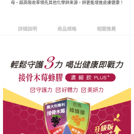
母，超高吸收率領先其他化學鋅來源，鋅更能增進皮膚健康！
1.分期款項不併入電信帳單，「大哥付你分期」於每月結算日後寄送繳費提
運送方式
【「AFTEE先享後付」結帳流程】
醒簡訊。
１．於結帳方式選擇「AFTEE先享後付」後，將跳轉至「AFTEE先享後付」
2.透過簡訊連結打開帳單後，可選擇「超商條碼／台灣大直營門市／銀行轉
全家取貨付款
結帳頁面，進行簡訊認證並確認金額後，即可完成結帳。
帳／街口支付／iPASS MONEY」等通路繳費。
２．訂單成立數日內，您將收到繳費通知簡訊。
每筆NT$60，滿NT$699(含以上)免運費
３．收到繳費通知簡訊後14天內，點擊此簡訊中的連結，可透過四大超商／
詳細說明
商品規格
相關推薦
【注意事項】
ATM／網路銀行／等多元方式進行付款，方視為交易完成。
付款後全家取貨
1.本服務係由「台灣大哥大股份有限公司」（以下簡稱本公司）所提供，讓
※ 請注意：結帳手續完成當下不需立刻繳費，但若您需要取消訂單，請聯絡
用戶於交易時，得透過本服務購買商品或服務，並由商店將買賣／分期付款
每筆NT$60，滿NT$699(含以上)免運費
購買商品的店家。未經商家同意取消之訂單仍視為有效，需透過AFTEE先享
買賣價金債權讓與本公司後，依約使用本公司帳單繳交帳款。
後付繳納相關費用。
2.基於同意付款使用「大哥付你分期」之契約關係目的，商店將以您的個人
萊爾富取貨付款
※ 交易是否成功請以「AFTEE先享後付 」之結帳頁面顯示為準，若有關於
資料（包含姓名、電話或地址）提供予台灣大哥大進項蒐集、處理及利用，
是否繳費成功／繳費後需取消欲退款等相關疑問，請聯繫「AFTEE先享後付
每筆NT$60，滿NT$1,000(含以上)免運費
由本公司與您本人進行分期帳單所需資料之確認、核對及更正。
客戶支援中心」
https://netprotections.freshdesk.com/support/home
3.完整用戶服務條款，請詳閱以下連結：
https://oppay.tw/userRule
付款後萊爾富取貨
【注意事項】
每筆NT$60，滿NT$1,000(含以上)免運費
１．透過由恩沛科技股份有限公司提供之「AFTEE先享後付」服務完成之交
易，需依本服務之必要範圍內提供個人資料，並將交易相關給付款項請求債
7-11取貨付款
權轉讓予恩沛科技股份有限公司。
２．關於個人資料處理事宜，請瀏覽以下網址：
每筆NT$60，滿NT$699(含以上)免運費
https://aftee.tw/terms/#terms3
３．未成年的使用者請事先徵得法定代理人或監護人之同意方可使用
付款後7-11取貨
「AFTEE先享後付」，若未經同意申辦者引起之損失，本公司不負相關責
任。
每筆NT$60，滿NT$699(含以上)免運費
４．使用「AFTEE先享後付」時，將依據個別帳號之用戶狀況，依本公司即
時審查核予不同之上限額度；若仍有額度不足之情形，本公司將視審查結果
宅配